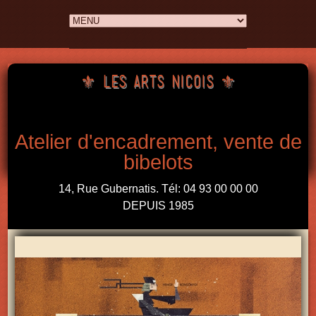
⚜ Les arts nicois ⚜
Atelier d'encadrement, vente de
bibelots
14, Rue Gubernatis. Tél: 04 93 00 00 00
DEPUIS 1985