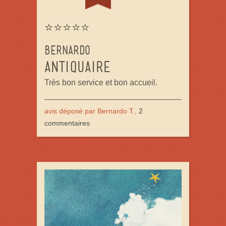
⭐⭐⭐⭐⭐
Bernardo
antiquaire
Très bon service et bon accueil.
avis déposé par Bernardo T.,
2
commentaires