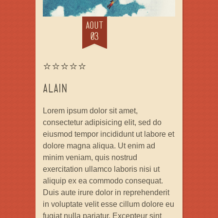
AOUT
03
⭐⭐⭐⭐⭐
ALAIN
Lorem ipsum dolor sit amet,
consectetur adipisicing elit, sed do
eiusmod tempor incididunt ut labore et
dolore magna aliqua. Ut enim ad
minim veniam, quis nostrud
exercitation ullamco laboris nisi ut
aliquip ex ea commodo consequat.
Duis aute irure dolor in reprehenderit
in voluptate velit esse cillum dolore eu
fugiat nulla pariatur. Excepteur sint