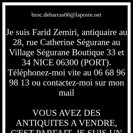
broc.debarras06@laposte.net
Je suis Farid Zemiri, antiquaire au
28, rue Catherine Ségurane au
Village Ségurane Boutique 33 et
34 NICE 06300 (PORT).
Téléphonez-moi vite au 06 68 96
98 13 ou contactez-moi sur mon
mail
VOUS AVEZ DES
ANTIQUITES A VENDRE,
C'EST PARFAIT, JE SUIS UN